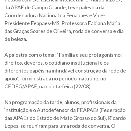
da APAE de Campo Grande, teve palestra da
Coordenadora Nacional da Fenapaes e Vice-
Presidente Feapaes-MS, Professora Fabiana Maria
das Graças Soares de Oliveira, roda de conversa e dia
de beleza.
A palestra com o tema: “Família e seu protagonismo:
direitos, deveres, o cotidiano institucional e os
diferentes papéis na infindável construção da rede de
apoio”, foi ministrada no período matutino, no
CEDEG/APAE, na quinta-feira (22/08).
Na programação da tarde, alunos, profissionais da
instituição e o Autodefensor da FEAPAEs (Federação
das APAEs do Estado de Mato Grosso do Sul), Ricardo
Lopes, se reuniram para uma roda de conversa. O