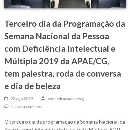
Terceiro dia da Programação da
Semana Nacional da Pessoa
com Deficiência Intelectual e
Múltipla 2019 da APAE/CG,
tem palestra, roda de conversa
e dia de beleza
23 ago,2019
comunicacaoapaecg
Leave a comment
O terceiro dia da programação da Semana Nacional da
Pessoa com Deficiência Intelectual e Múltipla 2019,