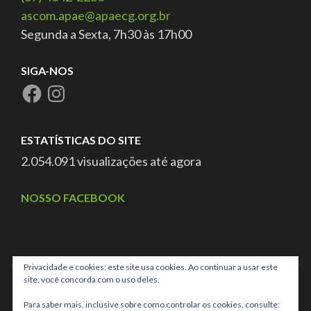
ascom.apae@apaecg.org.br
Segunda a Sexta, 7h30 às 17h00
SIGA-NOS
ESTATÍSTICAS DO SITE
2.054.091 visualizações até agora
NOSSO FACEBOOK
Privacidade e cookies: este site usa cookies. Ao continuar a usar este
site, você concorda com o uso deles.
Para saber mais, inclusive sobre como controlar os cookies, consulte: