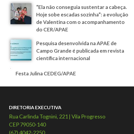
“Ela não conseguia sustentar a cabeça.
Hoje sobe escadas sozinha”: a evolução
de Valentina com o acompanhamento
do CER/APAE
Pesquisa desenvolvida na APAE de
Campo Grande é publicada em revista
científica internacional
Festa Julina CEDEG/APAE
DIRETORIA EXECUTIVA
Rua Carlinda Tognini, 221 | Vila Progresso
CEP 79050-140
(67) 4042-2250