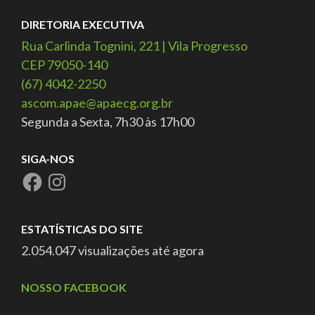
DIRETORIA EXECUTIVA
Rua Carlinda Tognini, 221 | Vila Progresso
CEP 79050-140
(67) 4042-2250
ascom.apae@apaecg.org.br
Segunda a Sexta, 7h30 às 17h00
SIGA-NOS
ESTATÍSTICAS DO SITE
2.054.047 visualizações até agora
NOSSO FACEBOOK