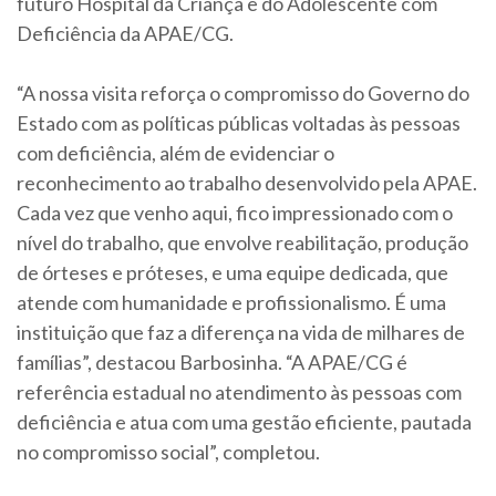
futuro Hospital da Criança e do Adolescente com
Deficiência da APAE/CG.
“A nossa visita reforça o compromisso do Governo do
Estado com as políticas públicas voltadas às pessoas
com deficiência, além de evidenciar o
reconhecimento ao trabalho desenvolvido pela APAE.
Cada vez que venho aqui, fico impressionado com o
nível do trabalho, que envolve reabilitação, produção
de órteses e próteses, e uma equipe dedicada, que
atende com humanidade e profissionalismo. É uma
instituição que faz a diferença na vida de milhares de
famílias”, destacou Barbosinha. “A APAE/CG é
referência estadual no atendimento às pessoas com
deficiência e atua com uma gestão eficiente, pautada
no compromisso social”, completou.