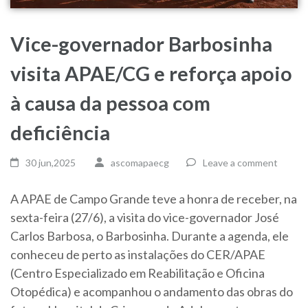
Vice-governador Barbosinha
visita APAE/CG e reforça apoio
à causa da pessoa com
deficiência
30 jun,2025
ascomapaecg
Leave a comment
A APAE de Campo Grande teve a honra de receber, na
sexta-feira (27/6), a visita do vice-governador José
Carlos Barbosa, o Barbosinha. Durante a agenda, ele
conheceu de perto as instalações do CER/APAE
(Centro Especializado em Reabilitação e Oficina
Otopédica) e acompanhou o andamento das obras do