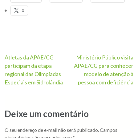
X
Atletas da APAE/CG
Ministério Público visita
participam da etapa
APAE/CG para conhecer
regional das Olimpíadas
modelo de atenção à
Especiais em Sidrolândia
pessoa com deficiência
Deixe um comentário
O seu endereço de e-mail não será publicado.
Campos
obrigatórios são marcados com
*