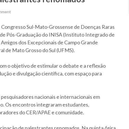
omment
 1º Congresso Sul-Mato-Grossense de Doenças Raras
 de Pós-Graduação do INISA (Instituto Integrado de
 e Amigos dos Excepcionais de Campo Grande
al de Mato Grosso do Sul (UFMS).
m o objetivo de estimular o debate e a reflexão
odução e divulgação científica, com espaço para
 pesquisadores nacionais e internacionais em
ico. Os encontros integraram estudantes,
boradores do CER/APAE e comunidade.
icipação de palestrantes renomados. Na quinta-feira