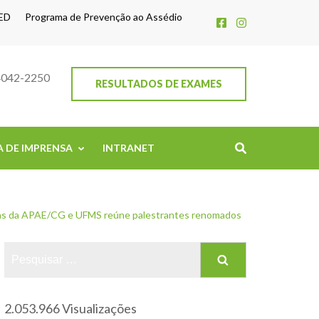
ED
Programa de Prevenção ao Assédio
4042-2250
RESULTADOS DE EXAMES
A DE IMPRENSA
INTRANET
as da APAE/CG e UFMS reúne palestrantes renomados
2.053.966 Visualizações