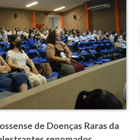
ossense de Doenças Raras da
lestrantes renomados