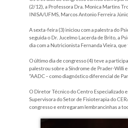
(2/12), a Professora Dra. Monica Martins Tr
INISA/UFMS, Marcos Antonio Ferreira Júnio
A sexta-feira (3) iniciou com a palestra do 
seguida o Dr. Jucelmo Lacerda de Brito, a Psi
dia com a Nutricionista Fernanda Vieira, que 
O último dia de congresso (4) teve a partici
palestrou sobre a Síndrome de Prader-Willi e
“AADC – como diagnóstico diferencial de Para
O Diretor Técnico do Centro Especializado e
Supervisora do Setor de Fisioterapia do CE
congresso e entregaram lembrancinhas a tod