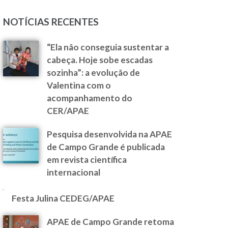
NOTÍCIAS RECENTES
“Ela não conseguia sustentar a
cabeça. Hoje sobe escadas
sozinha”: a evolução de
Valentina com o
acompanhamento do
CER/APAE
Pesquisa desenvolvida na APAE
de Campo Grande é publicada
em revista científica
internacional
Festa Julina CEDEG/APAE
APAE de Campo Grande retoma