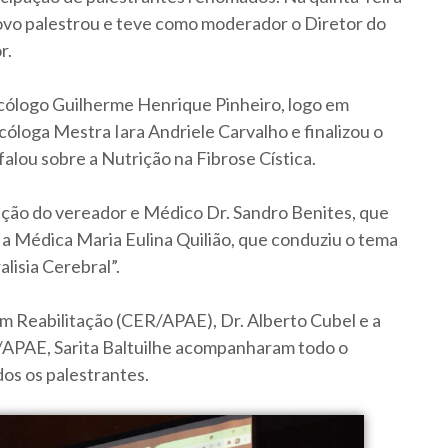
ovo palestrou e teve como moderador o Diretor do
r.
Psicólogo Guilherme Henrique Pinheiro, logo em
cóloga Mestra Iara Andriele Carvalho e finalizou o
falou sobre a Nutrição na Fibrose Cística.
pação do vereador e Médico Dr. Sandro Benites, que
 a Médica Maria Eulina Quilião, que conduziu o tema
lisia Cerebral”.
m Reabilitação (CER/APAE), Dr. Alberto Cubel e a
R/APAE, Sarita Baltuilhe acompanharam todo o
os os palestrantes.