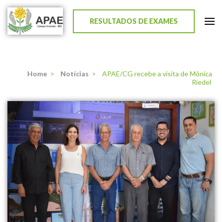
RESULTADOS DE EXAMES
APAE de Campo Grande
Home
>
Notícias
>
APAE/CG recebe a visita de Mônica
Riedel