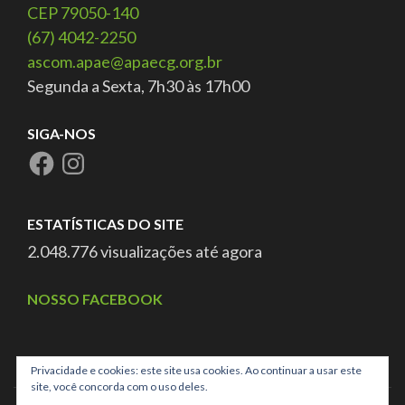
CEP 79050-140
(67) 4042-2250
ascom.apae@apaecg.org.br
Segunda a Sexta, 7h30 às 17h00
SIGA-NOS
ESTATÍSTICAS DO SITE
2.048.776 visualizações até agora
NOSSO FACEBOOK
Privacidade e cookies: este site usa cookies. Ao continuar a usar este
site, você concorda com o uso deles.