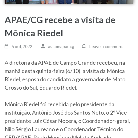
APAE/CG recebe a visita de
Mônica Riedel
6 out,2022
ascomapaecg
Leave a comment
A diretoria da APAE de Campo Grande recebeu, na
manhã desta quinta-feira (6/10), a visita da Mônica
Riedel, esposa do candidato a governador de Mato
Grosso do Sul, Eduardo Riedel.
Mônica Riedel foi recebida pelo presidente da
instituição, Antônio José dos Santos Neto, o 2º Vice-
presidente Luiz César Nocera, o Coordenador-geral,
Nilo Sérgio Laureano e o Coordenador Técnico do
CER/APAE, Paulo Henrique Muleta Andrade.