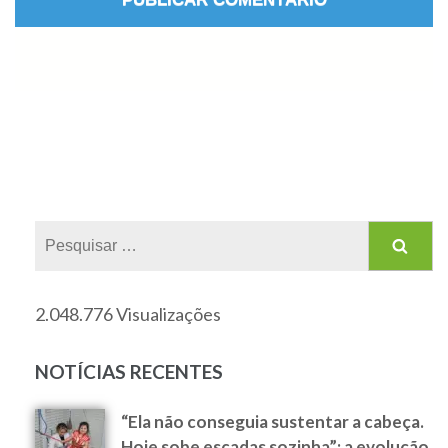
2.048.776 Visualizações
NOTÍCIAS RECENTES
“Ela não conseguia sustentar a cabeça.
Hoje sobe escadas sozinha”: a evolução