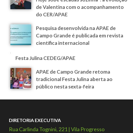
de Valentina com o acompanhamento
do CER/APAE
Pesquisa desenvolvida na APAE de
Campo Grande é publicada em revista
científica internacional
Festa Julina CEDEG/APAE
APAE de Campo Grande retoma
tradicional Festa Julina aberta ao
público nesta sexta-feira
DIRETORIA EXECUTIVA
Rua Carlinda Tognini, 221 | Vila Progresso