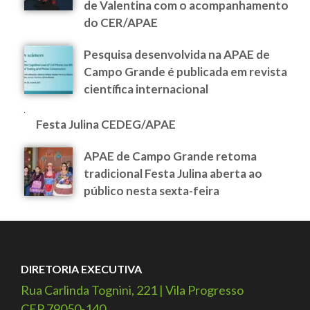
de Valentina com o acompanhamento
do CER/APAE
Pesquisa desenvolvida na APAE de
Campo Grande é publicada em revista
científica internacional
Festa Julina CEDEG/APAE
APAE de Campo Grande retoma
tradicional Festa Julina aberta ao
público nesta sexta-feira
DIRETORIA EXECUTIVA
Rua Carlinda Tognini, 221 | Vila Progresso
CEP 79050-140