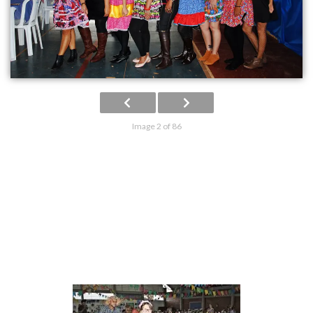
Image 2 of 86