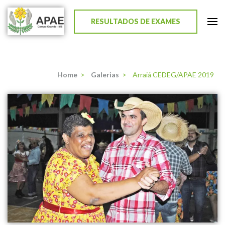
RESULTADOS DE EXAMES
APAE de Campo Grande
Home
>
Galerias
>
Arraiá CEDEG/APAE 2019