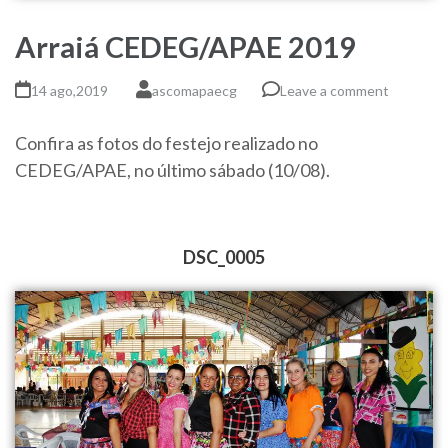
Arraiá CEDEG/APAE 2019
14 ago,2019
ascomapaecg
Leave a comment
Confira as fotos do festejo realizado no
CEDEG/APAE, no último sábado (10/08).
DSC_0005