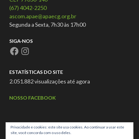
(67) 4042-2250
ascom.apae@apaecg.org.br
Segunda a Sexta, 7h30 às 17h00
SIGA-NOS
ESTATÍSTICAS DO SITE
2.051.882 visualizações até agora
NOSSO FACEBOOK
Privacidade e cookies: este site usa cookies. Ao continuar a usar este
site, você concorda com o uso deles.