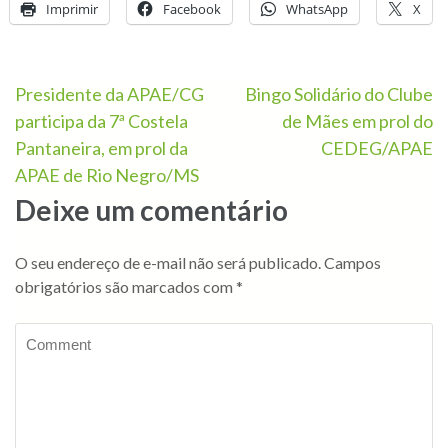
Imprimir
Facebook
WhatsApp
X
Presidente da APAE/CG
Bingo Solidário do Clube
participa da 7ª Costela
de Mães em prol do
Pantaneira, em prol da
CEDEG/APAE
APAE de Rio Negro/MS
Deixe um comentário
O seu endereço de e-mail não será publicado.
Campos
obrigatórios são marcados com
*