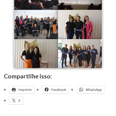
Compartilhe isso:
Imprimir
Facebook
WhatsApp
X