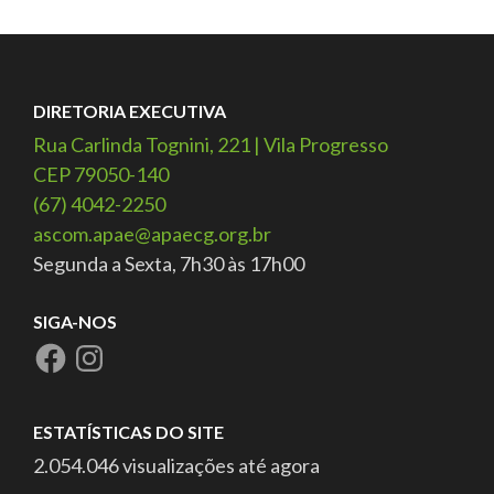
DIRETORIA EXECUTIVA
Rua Carlinda Tognini, 221 | Vila Progresso
CEP 79050-140
(67) 4042-2250
ascom.apae@apaecg.org.br
Segunda a Sexta, 7h30 às 17h00
SIGA-NOS
ESTATÍSTICAS DO SITE
2.054.046 visualizações até agora