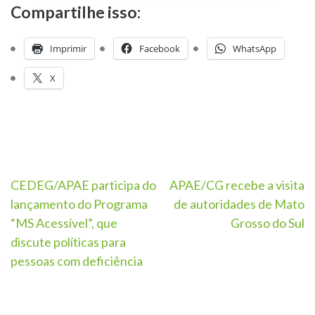
Compartilhe isso:
Imprimir
Facebook
WhatsApp
X
CEDEG/APAE participa do
APAE/CG recebe a visita
lançamento do Programa
de autoridades de Mato
“MS Acessível”, que
Grosso do Sul
discute políticas para
pessoas com deficiência