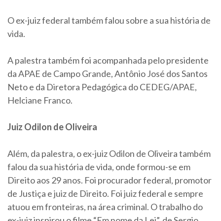
O ex-juiz federal também falou sobre a sua história de
vida.
A palestra também foi acompanhada pelo presidente
da APAE de Campo Grande, Antônio José dos Santos
Neto e da Diretora Pedagógica do CEDEG/APAE,
Helciane Franco.
Juiz Odilon de Oliveira
Além, da palestra, o ex-juiz Odilon de Oliveira também
falou da sua história de vida, onde formou-se em
Direito aos 29 anos. Foi procurador federal, promotor
de Justiça e juiz de Direito. Foi juiz federal e sempre
atuou em fronteiras, na área criminal. O trabalho do
ex-juiz inspirou o filme “Em nome da Lei”, de Sergio