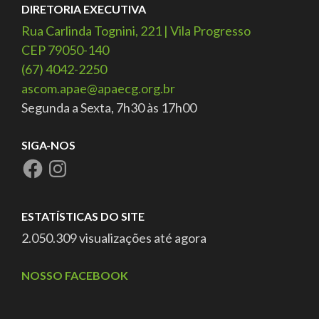
DIRETORIA EXECUTIVA
Rua Carlinda Tognini, 221 | Vila Progresso
CEP 79050-140
(67) 4042-2250
ascom.apae@apaecg.org.br
Segunda a Sexta, 7h30 às 17h00
SIGA-NOS
ESTATÍSTICAS DO SITE
2.050.309 visualizações até agora
NOSSO FACEBOOK