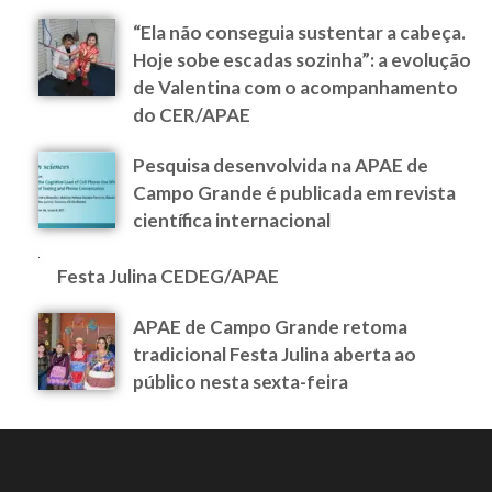
“Ela não conseguia sustentar a cabeça.
Hoje sobe escadas sozinha”: a evolução
de Valentina com o acompanhamento
do CER/APAE
Pesquisa desenvolvida na APAE de
Campo Grande é publicada em revista
científica internacional
Festa Julina CEDEG/APAE
APAE de Campo Grande retoma
tradicional Festa Julina aberta ao
público nesta sexta-feira