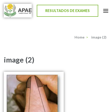
RESULTADOS DE EXAMES
APAE de Campo Grande
Home
>
image (2)
image (2)